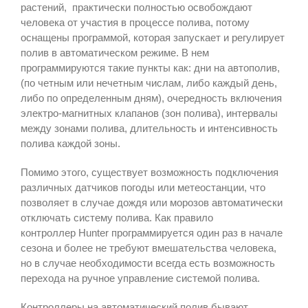
растений, практически полностью освобождают
человека от участия в процессе полива, потому
оснащены программой, которая запускает и регулирует
полив в автоматическом режиме. В нем
программируются такие пункты как: дни на автополив,
(по четным или нечетным числам, либо каждый день,
либо по определенным дням), очередность включения
электро-магнитных клапанов (зон полива), интервалы
между зонами полива, длительность и интенсивность
полива каждой зоны.
Помимо этого, существует возможность подключения
различных датчиков погоды или метеостанции, что
позволяет в случае дождя или морозов автоматически
отключать систему полива. Как правило
контроллер Hunter программируется один раз в начале
сезона и более не требуют вмешательства человека,
но в случае необходимости всегда есть возможность
перехода на ручное управление системой полива.
Контроллеры на автоматический полив бывают