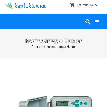
Skip
КОРЗИНА
to
content
Контроллеры Hunter
Главная
/
Контроллеры Hunter